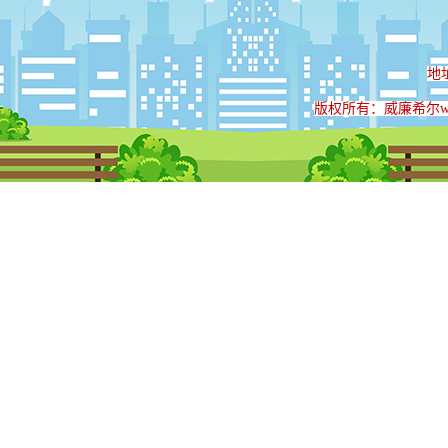
地
版权所有：威廉希尔will