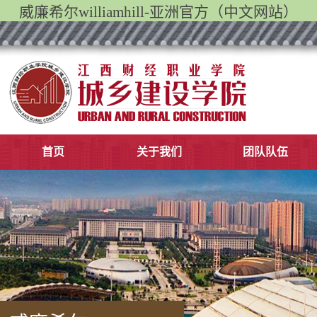
威廉希尔williamhill-亚洲官方（中文网站）
首页
​关于我们
团队队伍