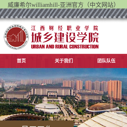
威廉希尔williamhill-亚洲官方（中文网站）
首页
​关于我们
团队队伍