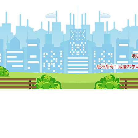
地
版权所有：威廉希尔will