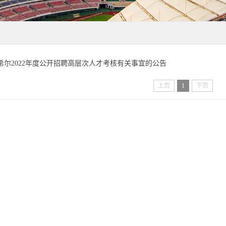
希尔2022年度公开招聘高层次人才考核有关事宜的公告
上页
1
下页