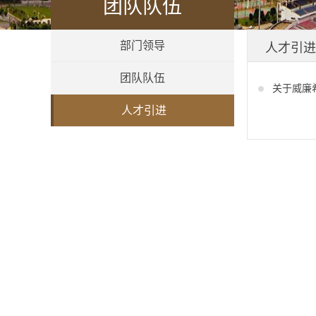
团队队伍
部门领导
人才引进
团队队伍
关于威廉
人才引进