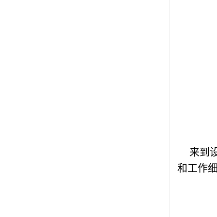
来到
和工作