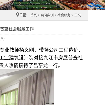
位置：
首页
>
实习实训
>
社会服务
> 正文
市房屋普查社会服务工作
击数：
理吕亨龙、专业教师杨义刚，带领公司工程造价、
江工业建筑设计院对接九江市房屋普查社
责人热情接待了吕亨龙一行。