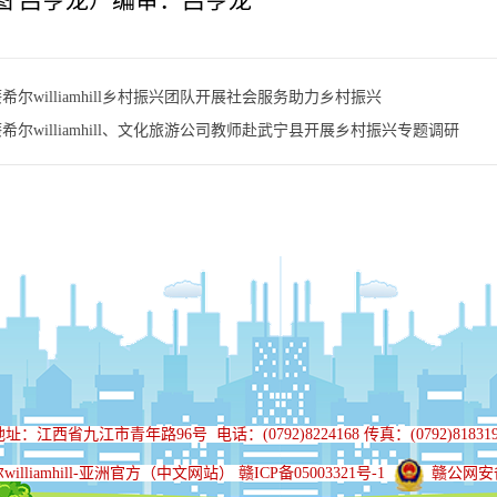
图 吕亨龙）编审：吕亨龙
希尔williamhill乡村振兴团队开展社会服务助力乡村振兴
希尔williamhill、文化旅游公司教师赴武宁县开展乡村振兴专题调研
地址：江西省九江市青年路96号
电话：(0792)8224168 传真：(0792)81831
liamhill-亚洲官方（中文网站） 赣ICP备05003321号-1
赣公网安备3