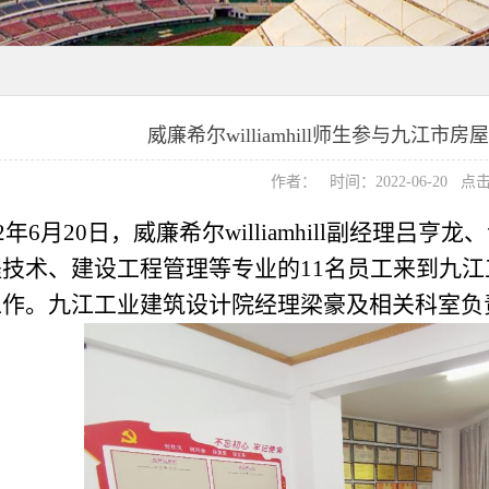
威廉希尔williamhill师生参与九江
作者： 时间：2022-06-20 点
22年6月20日，威廉希尔williamhill副经
程技术、建设工程管理等专业的11名员工来到九
工作。九江工业建筑设计院经理梁豪及相关科室负