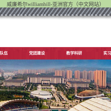
威廉希尔williamhill-亚洲官方（中文网站）
队伍
党团建设
教学科研
实