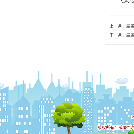
（文/
上一条：
威廉
下一条：
威廉
版权所有：威廉希尔wil