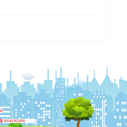
96
6040302000
140号