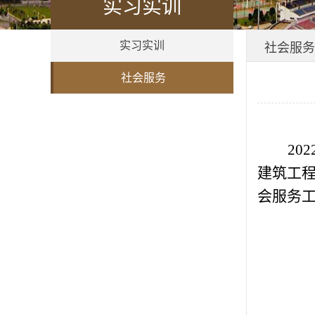
实习实训
实习实训
社会服务
社会服务
20
建筑工
会服务